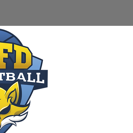
b
Boutique
Stages
Manif