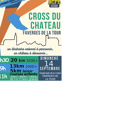
sur le nord Isère et la ligue des Alpes