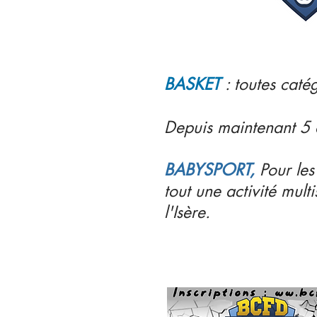
BASKET
: toutes caté
Depuis maintenant 5 
BABYSPORT,
Pour les
tout une activité mul
l'Isère.