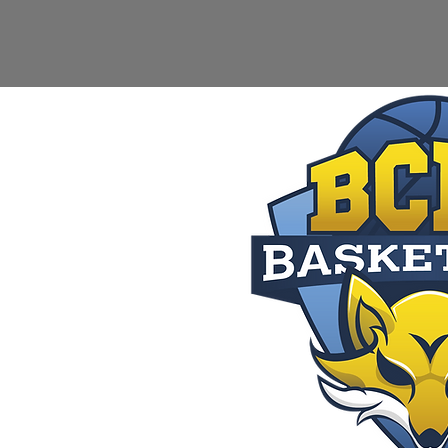
Accueil
Le Clu