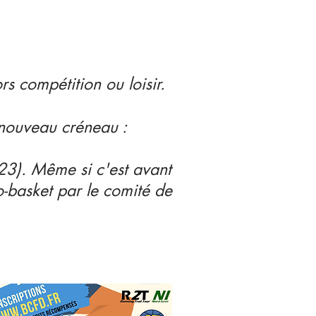
rs compétition ou loisir.
 nouveau créneau :
23). Même si c'est avant
o-basket par le comité de