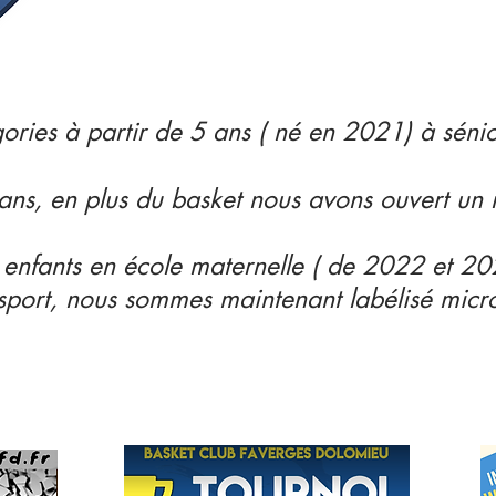
gories à partir de 5 ans ( né en 2021) à sénio
ans, en plus du basket nous avons ouvert un
 enfants en école maternelle ( de 2022 et 20
tisport, nous sommes maintenant labélisé micr