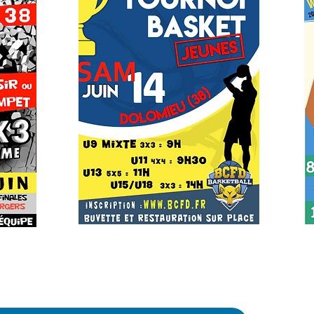
Un club phare, dynamique, bien structuré, qui rayonne 